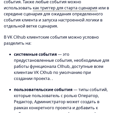
события. Также любые события можно
использовать
как триггер для старта сценария
или в
середине сценария для ожидания определенного
события клиента и запуска настроенной логики в
отдельной ветке сценария.
В VK CXhub клиентские события можно условно
разделить на:
системные события
— это
предустановленные события, необходимые для
работы функционала CXhub, доступные всем
клиентам VK CXhub по умолчанию при
создании проекта. .
пользовательские события
— типы событий,
которые пользователь с ролью Оператор,
Редактор, Администратор может создать в
рамках конкретного проекта и добавить к