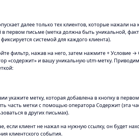
пускает далее только тех клиентов, которые нажали на 
 в первом письме (метка должна быть уникальной, факт
 фиксируется системой для каждого клиента).
йте фильтр, нажав на него, затем нажмите + Условие → 
ор «содержит» и вашу уникальную utm-метку. Приводи
ткой:
вии укажите метку, которая добавлена в кнопку в перв
ть часть метки с помощью оператора Содержит (эта ча
зоваться в других письмах).
ае, если клиент не нажал на нужную ссылку, он будет на
ия клиентского события.