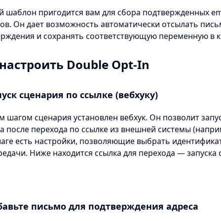
 шаблон пригодится вам для сбора подтвержденных em
ов. Он дает возможность автоматически отсылать пись
рждения и сохранять соответствующую переменную в к
настроить Double Opt-In
уск сценария по ссылке (вебхуку)
 шагом сценария установлен вебхук. Он позволит запу
а после перехода по ссылке из внешней системы (наприм
аге есть настройки, позволяющие выбрать идентификат
редачи. Ниже находится ссылка для перехода — запуска 
бавьте письмо для подтверждения адреса