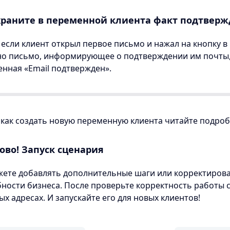
раните в переменной клиента факт подтверж
 если клиент открыл первое письмо и нажал на кнопку в 
но письмо, информирующее о подтверждении им почты,
нная «Email подтвержден».
 как создать новую переменную клиента читайте подро
ово! Запуск сценария
ете добавлять дополнительные шаги или корректирова
ности бизнеса. После проверьте корректность работы 
ых адресах. И запускайте его для новых клиентов!