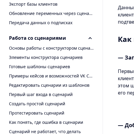
Экспорт базы клиентов
Данный
Обновление переменных через сценарий
клиент
подтве
Передача данных о подписках
Как 
Работа со сценариями
Основы работы с конструктором сценариев
— Зап
Элементы конструктора сценариев
Готовые шаблоны сценариев
Первым
Примеры кейсов и возможностей VK CXhub
клиент
Редактировать сценарии из шаблонов
этом ш
его пе
Первый шаг входа в сценарий
Создать простой сценарий
Протестировать сценарий
Как понять, где ошибка в сценарии
— До
Сценарий не работает, что делать