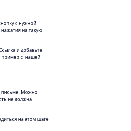
кнопку с нужной
 нажатия на такую
Ссылка и добавьте
м пример с нашей
ом письме. Можно
сть не должна
ходиться на этом шаге