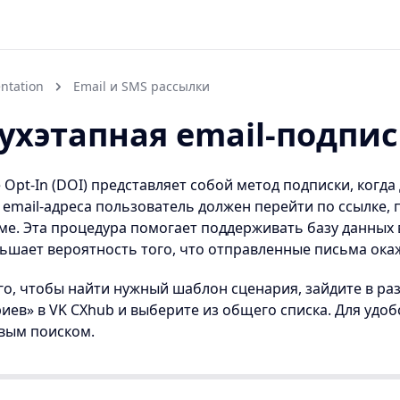
ntation
Email и SMS рассылки
ухэтапная email-подпис
 Opt-In (DOI) представляет собой метод подписки, когд
 email-адреса пользователь должен перейти по ссылке,
ме. Эта процедура помогает поддерживать базу данных 
ьшает вероятность того, что отправленные письма окаж
го, чтобы найти нужный шаблон сценария, зайдите в р
иев» в VK CXhub и выберите из общего списка. Для удо
вым поиском.