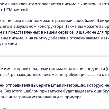
ром шаге клиенту отправляется письмо с кнопкой, в ко
 с UTM-меткой.
ть письмо в шаг вы можете разными способами. В виде
ь его в визуальном конструкторе. Также вы можете вы
 из представленных в нашем сервисе. В шаблоне для п
ены письма, а на кнопку добавлена отслеживаемая мет
у на свои.
е имя отправителя, тему письма и название подписки (
ные/транзакционные письма, не требующие ссылки отпи
мени отправителя выберите Email интеграцию, которую 
е. Без этого шаблон при запуске будет выдавать ошибку
оне интеграция установлена для примера.