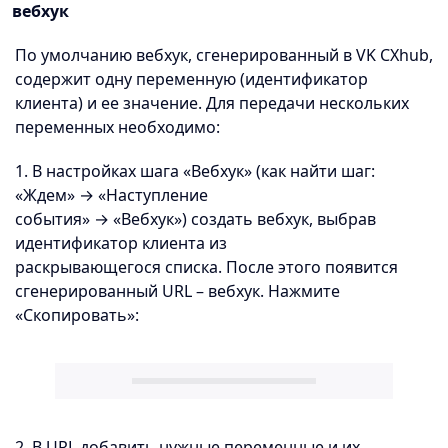
вебхук
По умолчанию вебхук, сгенерированный в VK CXhub,
содержит одну переменную (идентификатор
клиента) и ее значение. Для передачи нескольких
переменных необходимо:
1. В настройках шага «Вебхук» (как найти шаг:
«Ждем» → «Наступление
события» → «Вебхук») создать вебхук, выбрав
идентификатор клиента из
раскрывающегося списка. После этого появится
сгенерированный URL – вебхук. Нажмите
«Скопировать»:
2. В URL добавить нужные переменные и их