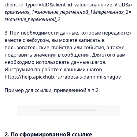
client_id_type=VkID&client_id_value=значение_VkID&
п
еременная_1=значение_переменной_1&переменная_2=
значение_переменной_2
3. При необходимости данные, которые передаются
вместе с вебхуком, вы можете записать в
пользовательские свойства или события, а также
подставить значения в сообщения. Для этого вам
необходимо использовать данные шагов.
Инструкция по работе с данными шагов
https://help.apicxhub.ru/rabota-s-dannimi-shagov
Пример для ссылки, приведенной в п.2:
2. По сформированной ссылке