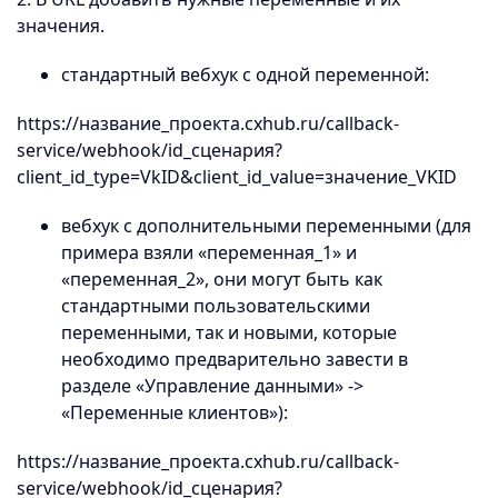
значения.
стандартный вебхук с одной переменной:
https://название_проекта.cxhub.ru/callback-
service/webhook/id_сценария?
client_id_type=VkID&client_id_value=значение_VKID
вебхук с дополнительными переменными (для
примера взяли «переменная_1» и
«переменная_2», они могут быть как
стандартными пользовательскими
переменными, так и новыми, которые
необходимо предварительно завести в
разделе «Управление данными» ->
«Переменные клиентов»):
https://название_проекта.cxhub.ru/callback-
service/webhook/id_сценария?