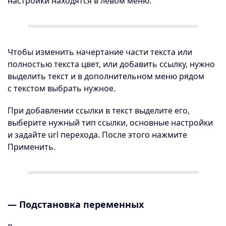
настройки находятся в левом меню.
Чтобы изменить начертание части текста или
полностью текста цвет, или добавить ссылку, нужно
выделить текст и в дополнительном меню рядом
с текстом выбрать нужное.
При добавлении ссылки в текст выделите его,
выберите нужный тип ссылки, основные настройки
и задайте url перехода. После этого нажмите
Применить.
— Подстановка переменных