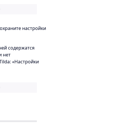
Сохраните настройки
 ней содержатся
и нет
ilda: «Настройки