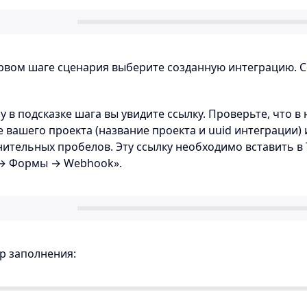
ервом шаге сценария выберите созданную интеграцию. 
зу в подсказке шага вы увидите ссылку. Проверьте, что в
 вашего проекта (название проекта и uuid интеграции) 
ительных пробелов. Эту ссылку необходимо вставить в T
 → Формы → Webhook».
р заполнения: