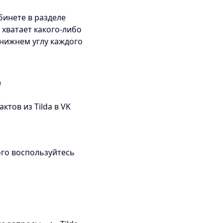
инете в разделе
хватает какого-либо
 нижнем углу каждого
b
тов из Tilda в VK
ого воспользуйтесь