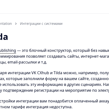
ntation
Интеграции с системами
da
ublishing
— это блочный конструктор, который без навы
ммирования позволяет создавать сайты, интернет-маг
цы, email-рассылки и т.д.
аря интеграции VK CXhub и Tilda можно, например, по
ах, которые заполнили форму на вашем сайте, созданном
 использовать эту информацию в других сценариях. На
у подтверждение регистрации на мероприятие по элект
стройки интеграции вам понадобится оплаченный аккаун
тном тарифе интеграция недоступна.