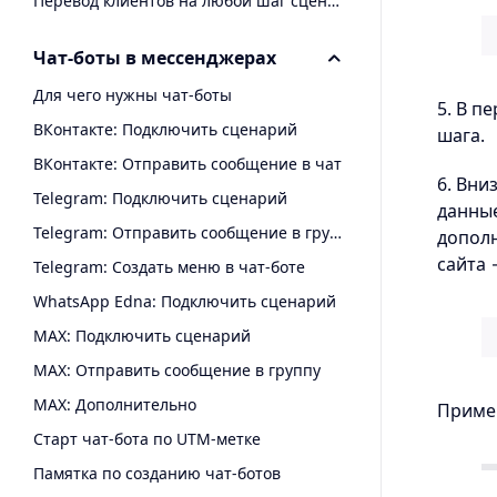
Перевод клиентов на любой шаг сценария
Чат-боты в мессенджерах
Для чего нужны чат-боты
5. В п
ВКонтакте: Подключить сценарий
шага.
ВКонтакте: Отправить сообщение в чат
6. Вни
Telegram: Подключить сценарий
данные
Telegram: Отправить сообщение в группу с помощью чат-бота
дополн
сайта
Telegram: Создать меню в чат-боте
WhatsApp Edna: Подключить сценарий
MAX: Подключить сценарий
MAX: Отправить сообщение в группу
MAX: Дополнительно
Приме
Старт чат-бота по UTM-метке
Памятка по созданию чат-ботов