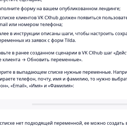
аполните форму на вашем опубликованном лендинге;
 списке клиентов VK CXhub должен появиться пользоват
mail или номером телефона;
алее в инструкции описаны шаги, чтобы настроить сохр
еременных из заявок с форм Tilda.
авьте в ранее созданном сценарии в VK CXhub шаг «Дей
е клиента → Обновить переменные».
ерите в выпадающем списке нужные переменные. Напри
ираете телефон, почту, имя и фамилию, то нужно выбр
он», «Email», «Имя» и «Фамилия»:
 списке нет подходящей переменной, ее можно создать 