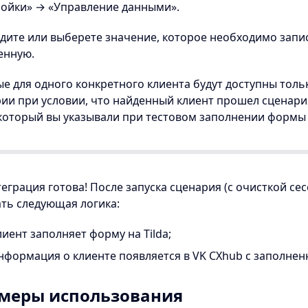
ойки» → «Управление данными».
едите или выберете значение, которое необходимо запи
енную.
ные для одного конкретного клиента будут доступны тол
ии при условии, что найденный клиент прошел сценари
 который вы указывали при тестовом заполнении формы T
теграция готова! После запуска сценария (с очисткой сес
ть следующая логика:
лиент заполняет форму на Tilda;
нформация о клиенте появляется в VK CXhub с заполне
меры использования