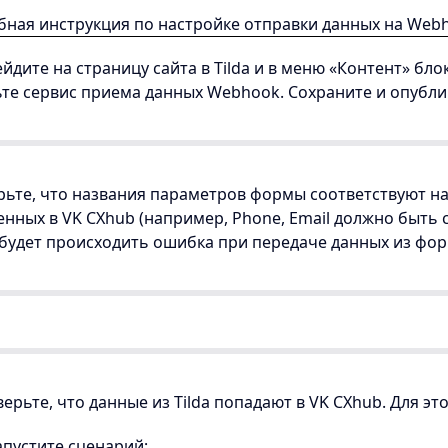
ная инструкция по настройке отправки данных на Web
ейдите на страницу сайта в Tilda и в меню «Контент» бл
те сервис приема данных Webhook. Сохраните и опубли
ьте, что названия параметров формы соответствуют н
нных в VK CXhub (например, Phone, Email должно быть с
будет происходить ошибка при передаче данных из фо
верьте, что данные из Tilda попадают в VK CXhub. Для это
апустите сценарий;