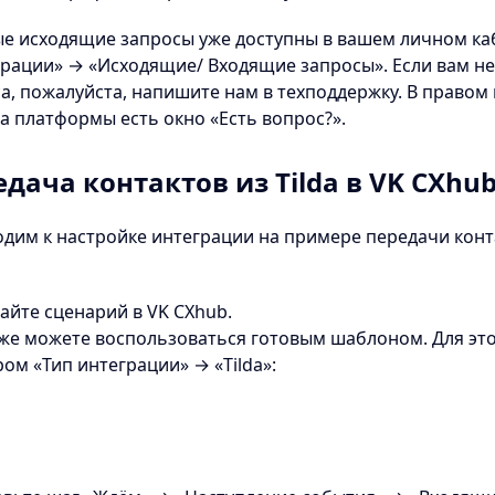
е исходящие запросы уже доступны в вашем личном каб
рации» → «Исходящие/ Входящие запросы». Если вам не 
а, пожалуйста, напишите нам в техподдержку. В правом
а платформы есть окно «Есть вопрос?».
дача контактов из Tilda в VK CXhu
дим к настройке интеграции на примере передачи контак
дайте сценарий в VK CXhub.
же можете воспользоваться готовым шаблоном. Для эт
ом «Тип интеграции» → «Tilda»: