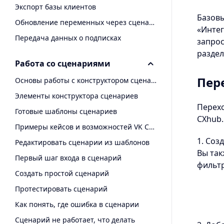
Экспорт базы клиентов
Базовы
Обновление переменных через сценарий
«Интег
Передача данных о подписках
запрос
раздел
Работа со сценариями
Пере
Основы работы с конструктором сценариев
Элементы конструктора сценариев
Перехо
Готовые шаблоны сценариев
CXhub.
Примеры кейсов и возможностей VK CXhub
1. Соз
Редактировать сценарии из шаблонов
Вы так
Первый шаг входа в сценарий
фильтр
Создать простой сценарий
Протестировать сценарий
Как понять, где ошибка в сценарии
Сценарий не работает, что делать