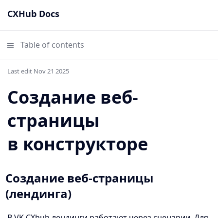
CXHub Docs
Table of contents
Last edit Nov 21 2025
Создание веб-
страницы
в конструкторе
Создание веб-страницы
(лендинга)
В VK CXhub лендинги работают через сценарии. Для