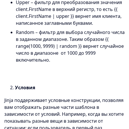
Upper – фильтр для преобразования значения
client.FirstName в верхний регистр, то есть {{
client.FirstName | upper }} вернет имя клиента,
написанное заглавными буквами.
Random – фильтр для выбора случайного числа
в заданном диапазоне. Таким образом {{
range(1000, 9999) | random }} вернет случайное
число в диапазоне от 1000 до 9999
включительно.
2.
Условия
Jinja поддерживает условные конструкции, позволяя
вам отображать разные части шаблона в
зависимости от условий. Например, когда вы хотите
показывать разные вещи в зависимости от
ситуации: если пользователь в первый раз