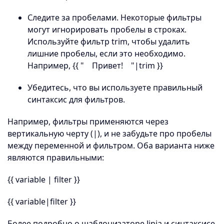
Следите за пробелами. Некоторые фильтры
могут игнорировать пробелы в строках.
Используйте фильтр trim, чтобы удалить
лишние пробелы, если это необходимо.
Например, {{ " Привет! "|trim }}
Убедитесь, что вы используете правильный
синтаксис для фильтров.
Например, фильтры применяются через
вертикальную черту (|), и не забудьте про пробелы
между переменной и фильтром. Оба варианта ниже
являются правильными:
{{ variable | filter }}
{{ variable|filter }}
Более подробно о шаблонизаторе Jinja и синтаксисе