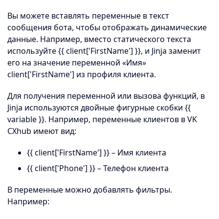
Вы можете вставлять переменные в текст
сообщения бота, чтобы отображать динамические
данные. Например, вместо статического текста
используйте {{ client['FirstName'] }}, и Jinja заменит
его на значение переменной «Имя»
client['FirstName'] из профиля клиента.
Для получения переменной или вызова функций, в
Jinja используются двойные фигурные скобки {{
variable }}. Например, переменные клиентов в VK
CXhub имеют вид:
{{ client['FirstName'] }} – Имя клиента
{{ client['Phone'] }} – Телефон клиента
В переменные можно добавлять фильтры.
Например: