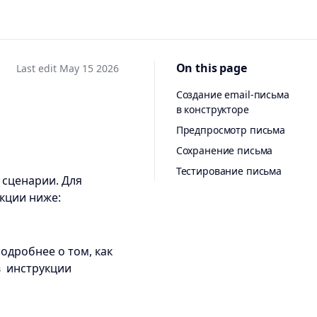
On this page
Last edit May 15 2026
Создание email-письма
в конструкторе
Предпросмотр письма
Сохранение письма
Тестирование письма
 сценарии. Для
кции ниже:
й
одробнее о том, как
в инструкции