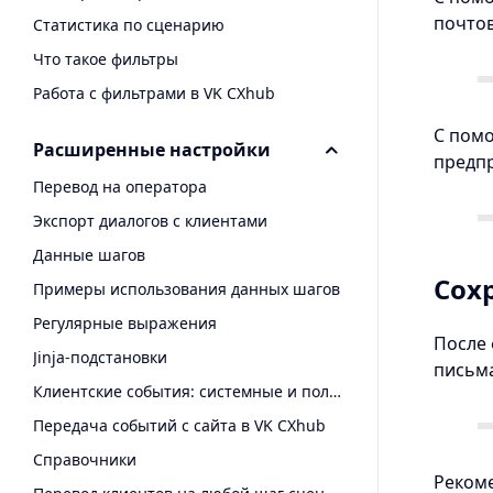
почтов
Статистика по сценарию
Что такое фильтры
Работа с фильтрами в VK CXhub
С пом
Расширенные настройки
предп
Перевод на оператора
Экспорт диалогов с клиентами
Данные шагов
Сох
Примеры использования данных шагов
Регулярные выражения
После 
Jinja-подстановки
письма
Клиентские события: системные и пользовательские
Передача событий с сайта в VK CXhub
Справочники
Рекоме