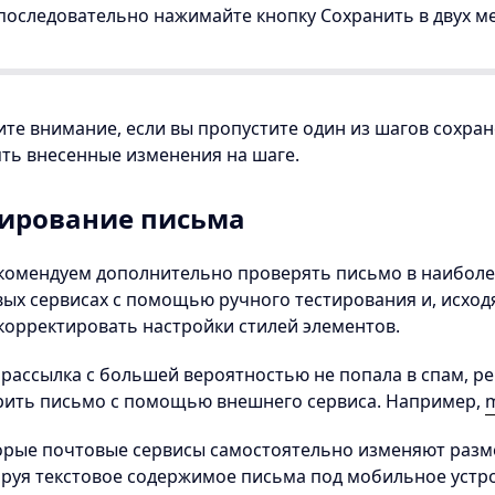
(последовательно нажимайте кнопку Сохранить в двух ме
те внимание, если вы пропустите один из шагов сохран
ть внесенные изменения на шаге.
тирование письма
комендуем дополнительно проверять письмо в наиболе
ых сервисах с помощью ручного тестирования и, исходя
 корректировать настройки стилей элементов.
рассылка с большей вероятностью не попала в спам, р
рить письмо с помощью внешнего сервиса. Например,
m
орые почтовые сервисы самостоятельно изменяют разм
руя текстовое содержимое письма под мобильное устро