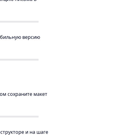
обильную версию
ом сохраните макет
структоре и на шаге