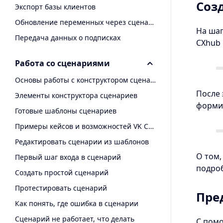
Соз
Экспорт базы клиентов
Обновление переменных через сценарий
На шаг
Передача данных о подписках
CXhub
Работа со сценариями
Основы работы с конструктором сценариев
После 
Элементы конструктора сценариев
форми
Готовые шаблоны сценариев
Примеры кейсов и возможностей VK CXhub
Редактировать сценарии из шаблонов
О том,
Первый шаг входа в сценарий
подро
Создать простой сценарий
Протестировать сценарий
Пре
Как понять, где ошибка в сценарии
Сценарий не работает, что делать
С пом